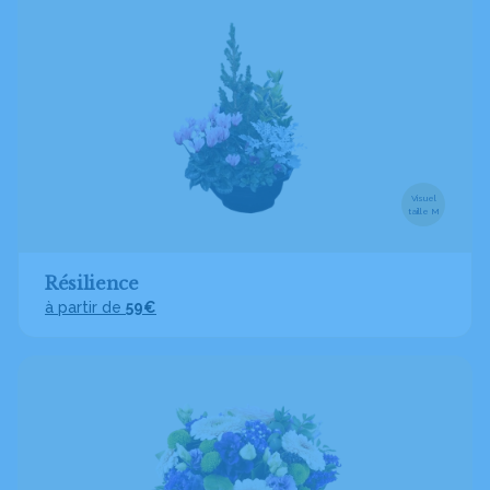
Visuel
taille M
Résilience
à partir de
59€