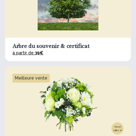
Arbre du souvenir & certificat
à partir de
39€
Meilleure vente
Visuel
taille M