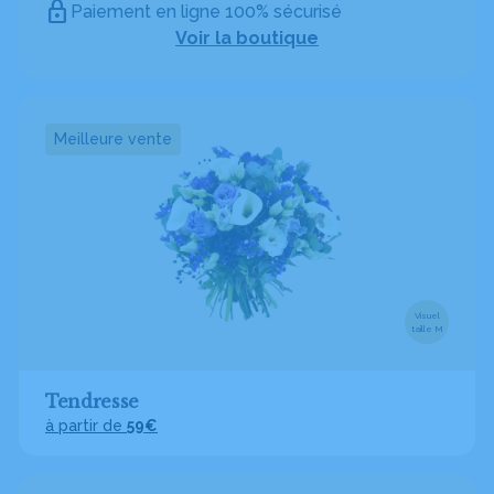
Paiement en ligne 100% sécurisé
Voir la boutique
Meilleure vente
Visuel
taille M
Tendresse
à partir de
59€