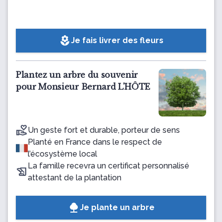
local_florist
Je fais livrer des fleurs
Plantez un arbre du souvenir
pour Monsieur Bernard L'HÔTE
Un geste fort et durable, porteur de sens
Planté en France dans le respect de
l’écosystème local
La famille recevra un certificat personnalisé
attestant de la plantation
Je plante un arbre