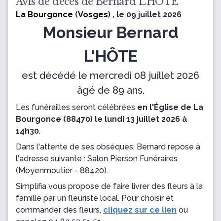
Avis de décès de Bernard L'HÔTE
La Bourgonce
(
Vosges
) , le 09 juillet 2026
Monsieur Bernard
L'HÔTE
est décédé le mercredi 08 juillet 2026
âgé de 89 ans.
Les funérailles seront célébrées
en l'Église de La
Bourgonce (88470) le lundi 13 juillet 2026 à
14h30
.
Dans l'attente de ses obsèques, Bernard repose
à
l'adresse suivante : Salon Pierson Funéraires
(Moyenmoutier - 88420).
Simplifia vous propose de faire livrer des fleurs à la
famille par un fleuriste local. Pour choisir et
commander des fleurs,
cliquez sur ce lien
ou