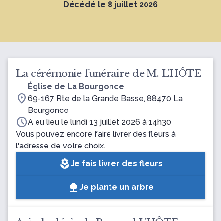
Décédé le 8 juillet 2026
La cérémonie funéraire de M. L'HÔTE
Église de La Bourgonce
location_on
69-167 Rte de la Grande Basse, 88470 La
Bourgonce
schedule
A eu lieu le lundi 13 juillet 2026 à 14h30
Vous pouvez encore faire livrer des fleurs à
l'adresse de votre choix.
local_florist
Je fais livrer des fleurs
Je plante un arbre