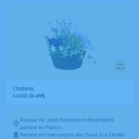
Visuel
taille M
Oraison
à partir de
49€
Réseau de 3000 fleuristes indépendants
partout en France
Remise en main propre des fleurs à la famille