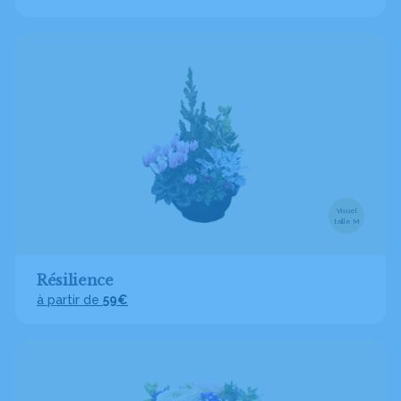
Visuel
taille M
Résilience
à partir de
59€