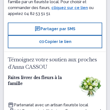
famille par un fleuriste local. Pour choisir et
commander des fleurs,
cliquez sur ce lien
ou
appelez
04 82 53 51 51
chat
Partager par SMS
link
Copier le lien
Témoignez votre soutien aux proches
d’Anna CASSOU
Faites livrer des fleurs à la
famille
Partenariat avec un artisan fleuriste local