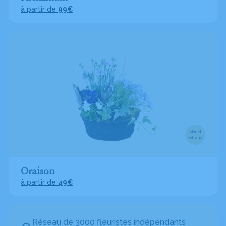
à partir de
99€
Visuel
taille M
Oraison
à partir de
49€
Réseau de 3000 fleuristes indépendants