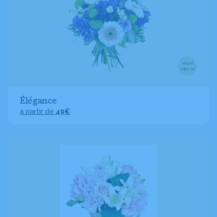
Visuel
taille M
Élégance
à partir de
49€