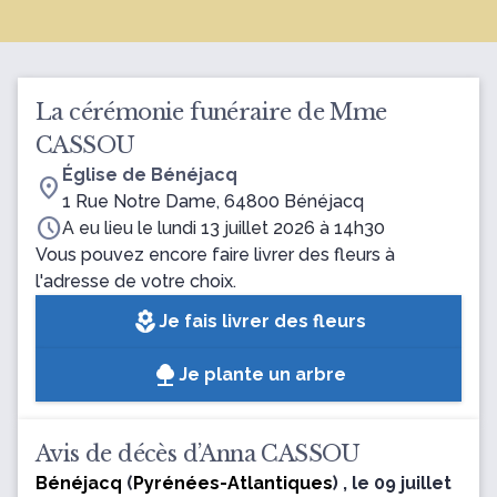
La cérémonie funéraire de Mme
CASSOU
Église de Bénéjacq
location_on
1 Rue Notre Dame, 64800 Bénéjacq
schedule
A eu lieu le lundi 13 juillet 2026 à 14h30
Vous pouvez encore faire livrer des fleurs à
l'adresse de votre choix.
local_florist
Je fais livrer des fleurs
Je plante un arbre
Avis de décès d’Anna CASSOU
Bénéjacq
(
Pyrénées-Atlantiques
) , le 09 juillet