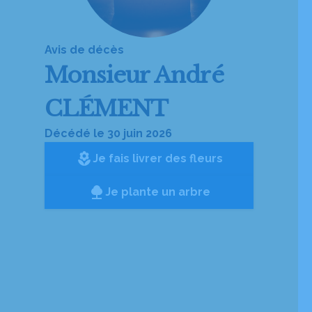
Avis de décès
Monsieur
André
CLÉMENT
Décédé le 30 juin 2026
local_florist
Je fais livrer des fleurs
Je plante un arbre