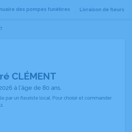
nuaire des pompes funèbres
Livraison de fleurs
NT
dré CLÉMENT
2026 à l'âge de 80 ans.
ille par un fleuriste local. Pour choisir et commander
51