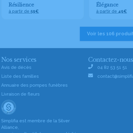
Résilience
Élégance
à partir de
59€
à partir de
49€
Voir les 106 produi
Nos services
Contactez-nou
Avis de décès
04 82 53 51 51
Liste des familles
contact@simplifia
Annuaire des pompes funèbres
Livraison de fleurs
Simplifia est membre de la Silver
Alliance,