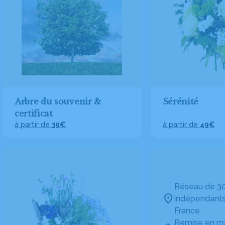
Arbre du souvenir &
Sérénité
certificat
à partir de
39€
à partir de
49€
Réseau de 30
indépendants
France
Remise en ma