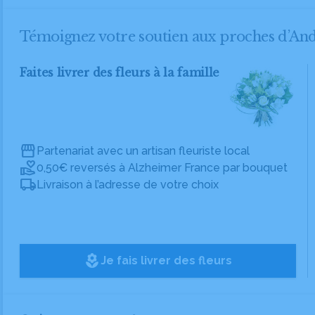
Témoignez votre soutien aux proches d’
Faites livrer des fleurs à la famille
Partenariat avec un artisan fleuriste local
0,50€ reversés à Alzheimer France par bouquet
Livraison à l’adresse de votre choix
local_florist
Je fais livrer des fleurs