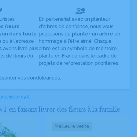
uristes
En partenariat avec un planteur
es fleurs
d'arbres de confiance, nous vous
ison dans toute
proposons de
planter un arbre
en
e ou à l'adresse
hommage à l'être aimé. Chaque
s avons livré plus
arbre est un symbole de mémoire,
s de fleurs du
planté en France dans le cadre de
projets de reforestation prioritaires.
ésenter vos condoléances.
urtainville (50)
.
 faisant livrer des fleurs à la famille
Meilleure vente