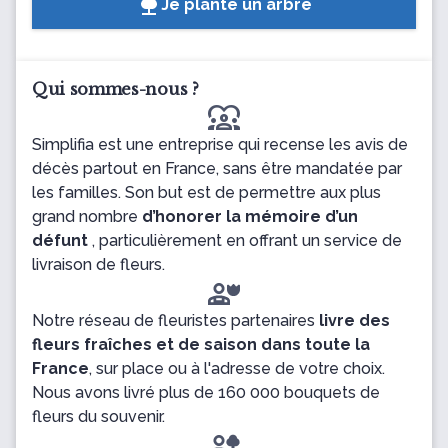
Je plante un arbre
Qui sommes-nous ?
diversity_1
Simplifia est une entreprise qui recense les avis de
décès partout en France, sans être mandatée par
les familles. Son but est de permettre aux plus
grand nombre
d’honorer la mémoire d’un
défunt
, particulièrement en offrant un service de
livraison de fleurs.
Notre réseau de fleuristes partenaires
livre des
fleurs fraîches et de saison dans toute la
France
, sur place ou à l'adresse de votre choix.
Nous avons livré plus de 160 000 bouquets de
fleurs du souvenir.