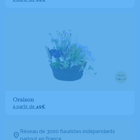
Visuel
taille M
Oraison
à partir de
49€
Réseau de 3000 fleuristes indépendants
partout en France