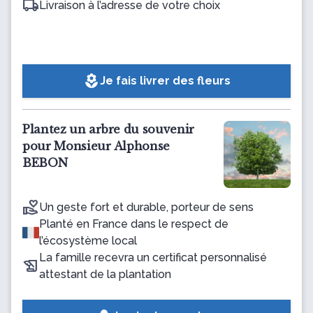
Livraison à l’adresse de votre choix
local_florist
Je fais livrer des fleurs
Plantez un arbre du souvenir
pour Monsieur Alphonse
BEBON
Un geste fort et durable, porteur de sens
Planté en France dans le respect de
l’écosystème local
La famille recevra un certificat personnalisé
attestant de la plantation