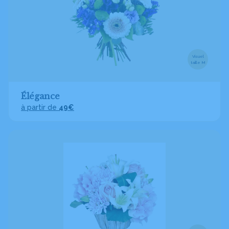
Visuel
taille M
Élégance
à partir de
49€