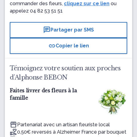
commander des fleurs,
cliquez sur ce lien
ou
appelez
04 82 53 51 51
chat
Partager par SMS
link
Copier le lien
Témoignez votre soutien aux proches
d’Alphonse BEBON
Faites livrer des fleurs à la
famille
Partenariat avec un artisan fleuriste local
0,50€ reversés à Alzheimer France par bouquet