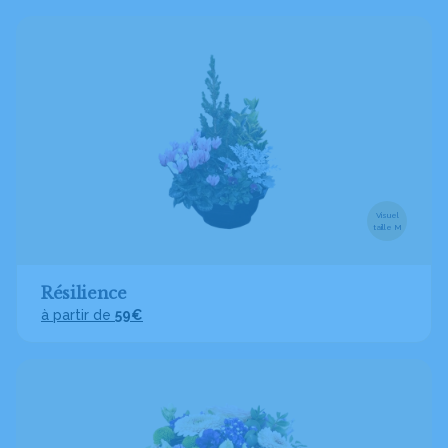
Visuel
taille M
Résilience
à partir de
59€