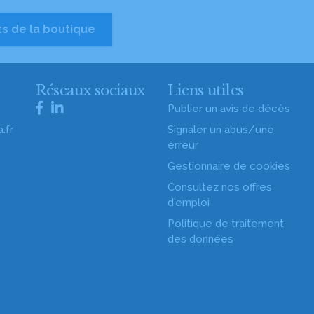
ts de la boutique
s
Réseaux sociaux
Liens utiles
Publier un avis de décès
.fr
Signaler un abus/une
erreur
Gestionnaire de cookies
Consultez nos offres
d'emploi
Politique de traitement
des données