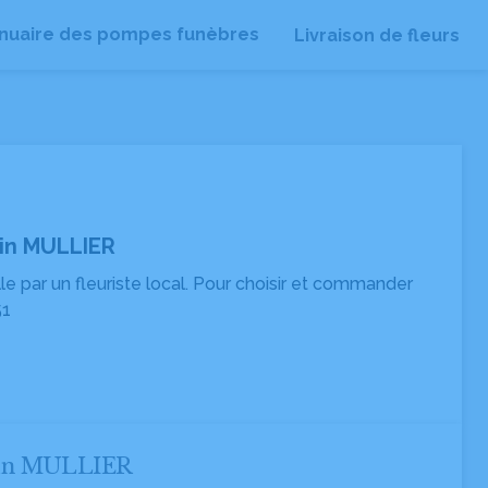
nuaire des pompes funèbres
Livraison de fleurs
ain MULLIER
ille par un fleuriste local. Pour choisir et commander
51
lain MULLIER