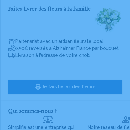
Faites livrer des fleurs à la famille
Partenariat avec un artisan fleuriste local
0,50€ reversés à Alzheimer France par bouquet
Livraison à l’adresse de votre choix
local_florist
Je fais livrer des fleurs
Qui sommes-nous ?
diversity_1
Simplifia est une entreprise qui
Notre réseau de fle