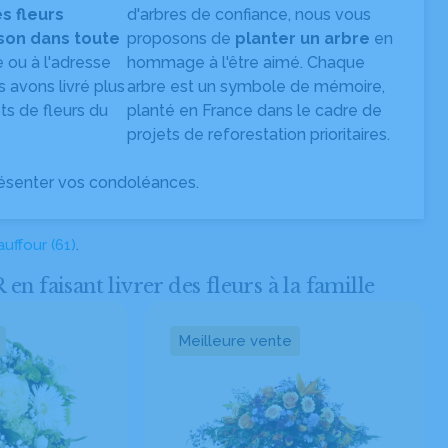
es fleurs
d'arbres de confiance, nous vous
ison dans toute
proposons de
planter un arbre
en
e ou à l'adresse
hommage à l'être aimé. Chaque
s avons livré plus
arbre est un symbole de mémoire,
s de fleurs du
planté en France dans le cadre de
projets de reforestation prioritaires.
ésenter vos condoléances.
uffour (61)
.
faisant livrer des fleurs à la famille
Meilleure vente