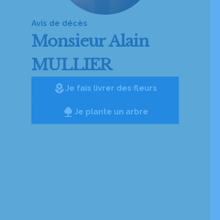
Avis de décès
Monsieur
Alain
MULLIER
local_florist
Je fais livrer des fleurs
Je plante un arbre