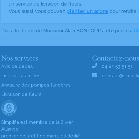
un service de livraison de fleurs.
Vous aussi, vous pouvez
planter un arbre
pour rendre
L’avis de décès de Monsieur Alain BONTOUR a été publié à
Ch
Nos services
Contactez-nou
Avis de décès
04 82 53 51 51
Liste des familles
contact@simplifia
Annuaire des pompes funèbres
Livraison de fleurs
Simplifia est membre de la Silver
Alliance,
premier collectif de marques dédié