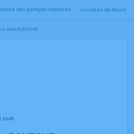
nuaire des pompes funèbres
Livraison de fleurs
eur Alain BONTOUR
et 2026