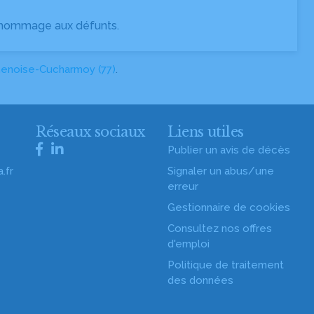
 hommage aux défunts.
enoise-Cucharmoy (77)
.
s
Réseaux sociaux
Liens utiles
Publier un avis de décès
.fr
Signaler un abus/une
erreur
Gestionnaire de cookies
Consultez nos offres
d'emploi
Politique de traitement
des données