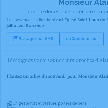
Monsieur Al
dont le décès est survenu le samedi 
Les obsèques se tiendront
en l'Église Saint-Loup de
juillet 2026 à 14h00
.
chat
link
Partager par SMS
Copier le lien
Témoignez votre soutien aux proches d’
Plantez un arbre du souvenir pour Monsieur A
Un geste fort et durable, porteur de sens