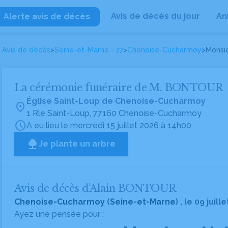
Avis de décès du jour
An
Alerte avis de décès
Avis de décès
>
Seine-et-Marne - 77
>
Chenoise-Cucharmoy
>
Monsi
La cérémonie funéraire de M. BONTOUR
Église Saint-Loup de Chenoise-Cucharmoy
location_on
1 Rle Saint-Loup, 77160 Chenoise-Cucharmoy
schedule
A eu lieu le mercredi 15 juillet 2026 à 14h00
Je plante un arbre
Avis de décès d’Alain BONTOUR
Chenoise-Cucharmoy
(
Seine-et-Marne
) , le 09 juill
Ayez une pensée pour :