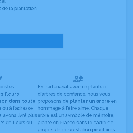
cal
t de la plantation
uristes
En partenariat avec un planteur
es fleurs
d'arbres de confiance, nous vous
ison dans toute
proposons de
planter un arbre
en
e ou à l'adresse
hommage à l'être aimé. Chaque
s avons livré plus
arbre est un symbole de mémoire,
s de fleurs du
planté en France dans le cadre de
projets de reforestation prioritaires.