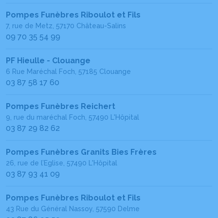
Pompes Funèbres Riboulot et Fils
7, rue de Metz, 57170 Château-Salins
09 70 35 54 99
PF Hieulle - Clouange
6 Rue Maréchal Foch, 57185 Clouange
03 87 58 17 60
Pompes Funèbres Reichert
9, rue du maréchal Foch, 57490 L'Hôpital
03 87 29 82 62
Pompes Funèbres Granits Bies Frères
26, rue de l’Eglise, 57490 L'Hôpital
03 87 93 41 09
Pompes Funèbres Riboulot et Fils
43 Rue du Général Nassoy, 57590 Delme