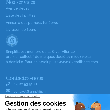
Nos services
Avis de décès
Liste des familles
Annuaire des pompes funèbres
Livraison de fleurs
Simplifia est membre de la Silver Alliance,
premier collectif de marques dédié au mieux vieillir
à domicile. Pour en savoir plus :
www.silveralliance.com
Contactez-nous
04 82 53 51 51
contact@simplifia.fr
Réseaux sociaux