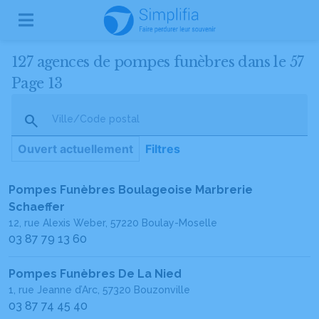
127 agences de pompes funèbres dans le 57
Page 13
Ville/Code postal
Ouvert actuellement
Filtres
Pompes Funèbres Boulageoise Marbrerie
Schaeffer
12, rue Alexis Weber, 57220 Boulay-Moselle
03 87 79 13 60
Pompes Funèbres De La Nied
1, rue Jeanne d’Arc, 57320 Bouzonville
03 87 74 45 40