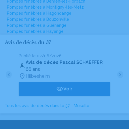
Pompes funèbres à Behren-lès-Forbach
Pompes funèbres à Montigny-lès-Metz
Pompes funèbres à Hagondange
Pompes funèbres à Bouzonville
Pompes funèbres à Guénange
Pompes funèbres à Hayange
Avis de décès du 57
Publié le 02/08/2026
Pu
Avis de décès Pascal SCHAEFFER
66 ans
Hilbesheim
Voir
Tous les avis de décès dans le 57 - Moselle