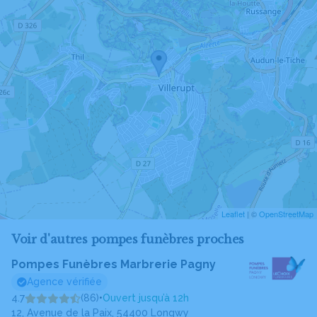
Leaflet
| ©
OpenStreetMap
Voir d'autres pompes funèbres proches
Pompes Funèbres Marbrerie Pagny
Agence vérifiée
4.7
(86)
•
Ouvert jusqu’à 12h
12, Avenue de la Paix, 54400 Longwy