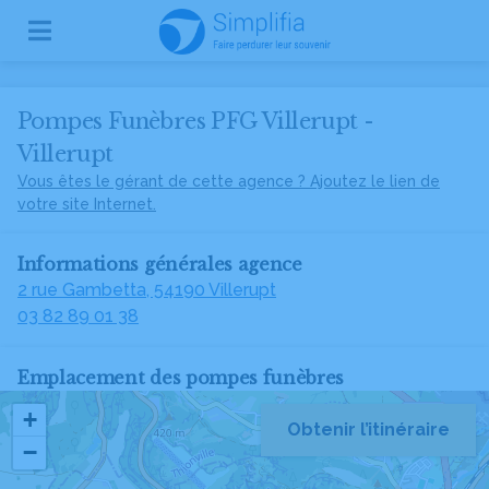
Pompes Funèbres PFG Villerupt -
Villerupt
Vous êtes le gérant de cette agence ? Ajoutez le lien de
votre site Internet.
Informations générales agence
2 rue Gambetta, 54190 Villerupt
03 82 89 01 38
Emplacement des pompes funèbres
+
Obtenir l’itinéraire
−