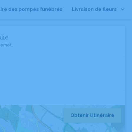
ire des pompes funèbres
Livraison de fleurs
lie
ternet.
Obtenir l’itinéraire