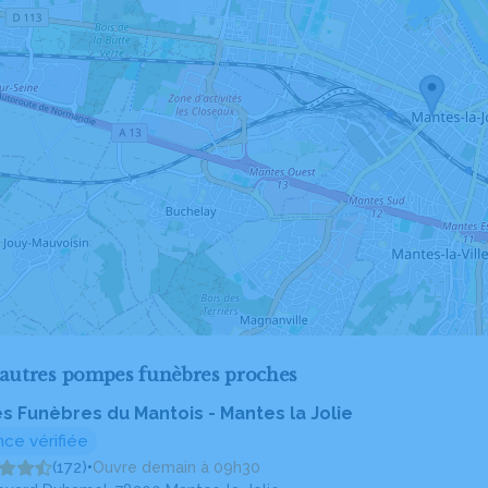
'autres pompes funèbres proches
 Funèbres du Mantois - Mantes la Jolie
ce vérifiée
(172)
•
Ouvre demain à 09h30