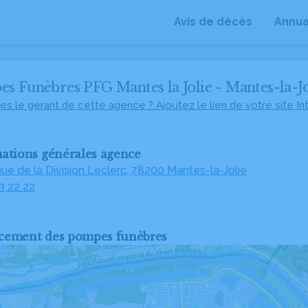
Avis de décès
Annua
s Funèbres PFG Mantes la Jolie - Mantes-la-Jo
es le gérant de cette agence ? Ajoutez le lien de votre site In
ations générales agence
ue de la Division Leclerc, 78200 Mantes-la-Jolie
3 22 22
cement des pompes funèbres