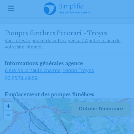
Pompes funèbres Pecorari - Troyes
Vous êtes le gérant de cette agence ? Ajoutez le lien de
votre site Internet.
Informations générales agence
8 rue de la haute charme, 10000 Troyes
03 25 74 49 59
Emplacement des pompes funèbres
+
Obtenir l’itinéraire
−