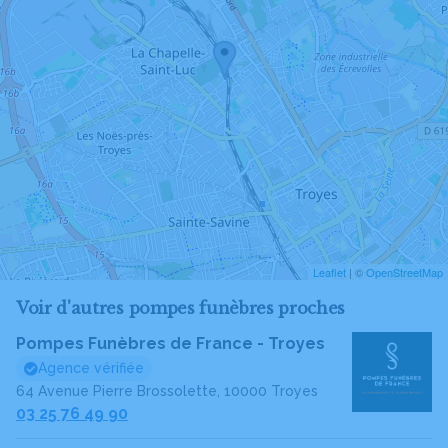
Leaflet
| ©
OpenStreetMap
Voir d'autres pompes funèbres proches
Pompes Funèbres de France - Troyes
Agence vérifiée
64 Avenue Pierre Brossolette, 10000 Troyes
03 25 76 49 90