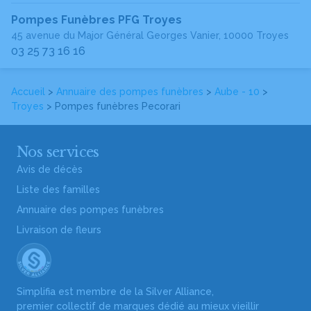
Pompes Funèbres PFG Troyes
45 avenue du Major Général Georges Vanier, 10000 Troyes
03 25 73 16 16
Accueil
>
Annuaire des pompes funèbres
>
Aube - 10
>
Troyes
> Pompes funèbres Pecorari
Nos services
Avis de décès
Liste des familles
Annuaire des pompes funèbres
Livraison de fleurs
Simplifia est membre de la Silver Alliance,
premier collectif de marques dédié au mieux vieillir