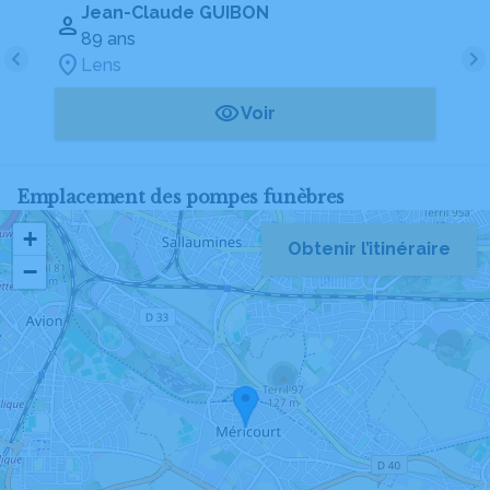
Jean-Claude GUIBON
89 ans
Lens
Voir
Emplacement des pompes funèbres
+
Obtenir l’itinéraire
−