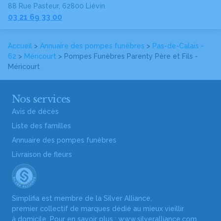
88 Rue Pasteur, 62800 Liévin
03 21 69 33 00
Accueil
>
Annuaire des pompes funèbres
>
Pas-de-Calais -
62
>
Méricourt
> Pompes Funèbres Parenty Père et Fils -
Méricourt
Nos services
Avis de décès
Liste des familles
Annuaire des pompes funèbres
Livraison de fleurs
Simplifia est membre de la Silver Alliance,
premier collectif de marques dédié au mieux vieillir
à domicile. Pour en savoir plus :
www.silveralliance.com