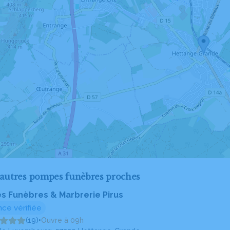
'autres pompes funèbres proches
 Funèbres & Marbrerie Pirus
ce vérifiée
(19)
•
Ouvre à 09h