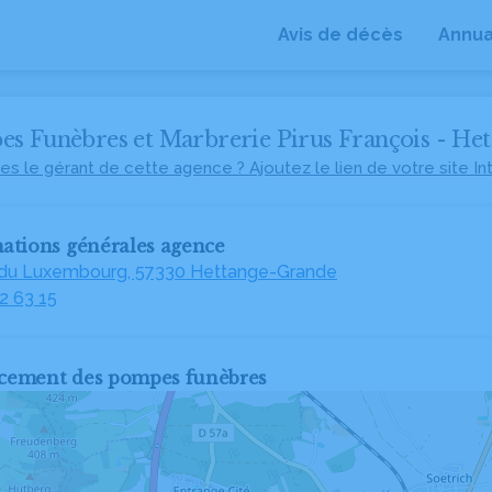
Avis de décès
Annua
s Funèbres et Marbrerie Pirus François - He
es le gérant de cette agence ? Ajoutez le lien de votre site In
ations générales agence
e du Luxembourg, 57330 Hettange-Grande
2 63 15
cement des pompes funèbres