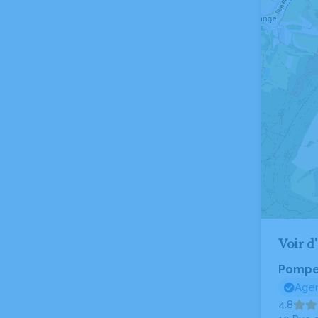
Voir d
Pompes
Agen
4.8