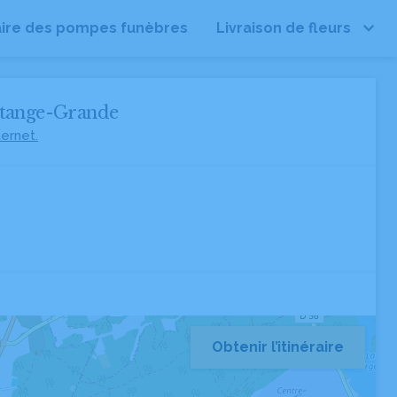
ire des pompes funèbres
Livraison de fleurs
ttange-Grande
ternet.
Obtenir l’itinéraire