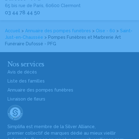
65 bis rue de Paris, 60600 Clermont
03 44 78 44 50
Accueil
>
Annuaire des pompes funèbres
>
Oise - 60
>
Saint-
Just-en-Chaussée
> Pompes Funèbres et Marbrerie Art
Funéraire Dufossé - PFG
Nos services
Avis de décès
Liste des familles
Annuaire des pompes funèbres
Livraison de fleurs
Simplifia est membre de la Silver Alliance,
premier collectif de marques dédié au mieux vieillir