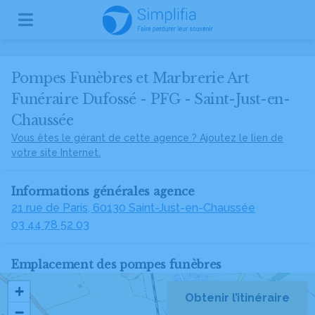
Pompes Funèbres et Marbrerie Art
Funéraire Dufossé - PFG - Saint-Just-en-
Chaussée
Vous êtes le gérant de cette agence ? Ajoutez le lien de
votre site Internet.
Informations générales agence
21 rue de Paris, 60130 Saint-Just-en-Chaussée
03 44 78 52 03
Emplacement des pompes funèbres
+
Obtenir l’itinéraire
−