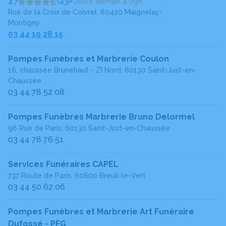
4.7
(43)
•
Ouvre demain à 09h
Rue de la Croix de Coivrel, 60420 Maignelay-
Montigny
03 44 19 28 15
Pompes Funèbres et Marbrerie Coulon
16, chaussée Brunehaut - ZI Nord, 60130 Saint-Just-en-
Chaussée
03 44 78 52 08
Pompes Funèbres Marbrerie Bruno Delormel
96 Rue de Paris, 60130 Saint-Just-en-Chaussée
03 44 78 76 51
Services Funéraires CAPEL
737 Route de Paris, 60600 Breuil-le-Vert
03 44 50 62 06
Pompes Funèbres et Marbrerie Art Funéraire
Dufossé - PFG