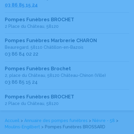
03 86 85 15 24
Pompes Funèbres BROCHET
2 Place du Château, 58120
Pompes Funèbres Marbrerie CHARON
Beauregard, 58110 Châtillon-en-Bazois
03 86 84 02 22
Pompes Funèbres Brochet
2, place du Château, 58120 Château-Chinon (Ville)
03 86 85 15 24
Pompes Funèbres BROCHET
2 Place du Château, 58120
Accueil
>
Annuaire des pompes funèbres
>
Nièvre - 58
>
Moulins-Engilbert
> Pompes Funèbres BROSSARD