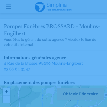
Pompes Funèbres BROSSARD - Moulins-
Engilbert
Vous êtes le gérant de cette agence ? Ajoutez le lien de
votre site Internet.
Informations générales agence
4 Rue de la Brosse, 58290 Moulins-Engilbert
03 86 84 31 47
Emplacement des pompes funèbres
+
Obtenir l’itinéraire
−