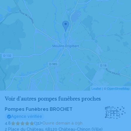
Leaflet
| ©
OpenStreetMap
Voir d'autres pompes funèbres proches
Pompes Funèbres BROCHET
Agence vérifiée
4.8
(31)
•
Ouvre demain à 09h
2 Place du Château, 58120 Château-Chinon (Ville)