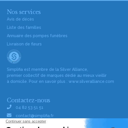
Nos services
Avis de décès
Liste des familles
Annuaire des pompes funèbres
Livraison de fleurs
Simplifia est membre de la Silver Alliance,
premier collectif de marques dédié au mieux vieillir
à domicile. Pour en savoir plus :
www.silveralliance.com
Contactez-nous
04 82 53 51 51
contact@simplifia.fr