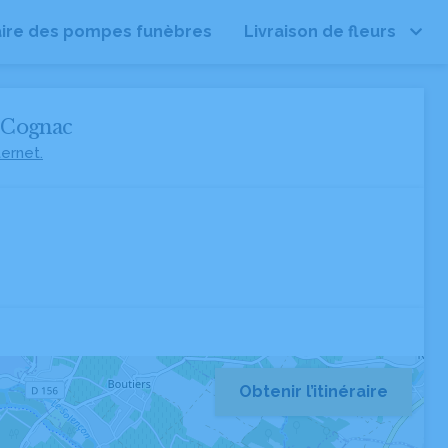
ire des pompes funèbres
Livraison de fleurs
 Cognac
ternet.
Obtenir l’itinéraire