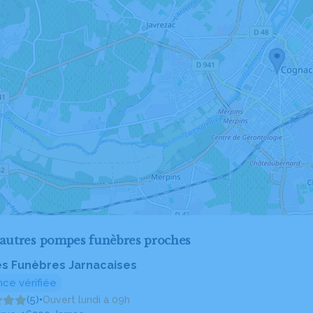
'autres pompes funèbres proches
 Funèbres Jarnacaises
ce vérifiée
(5)
•
Ouvert lundi à 09h