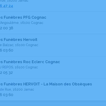
 rue, 16200 Jarnac
6 47 24
s Funèbres PFG Cognac
d'Angoulême, 16100 Cognac
2 00 38
 Funèbres Hervoit
de Balzac, 16100 Cognac
6 03 60
s Funèbres Roc Eclerc Cognac
U REPOS, 16100 Cognac
2 05 32
 Funèbres HERVOIT - La Maison des Obsèques
nde Rue, 16200 Jarnac
6 03 60