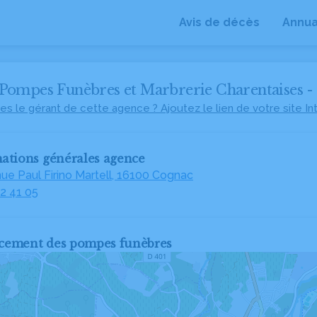
Avis de décès
Annua
ompes Funèbres et Marbrerie Charentaises -
es le gérant de cette agence ? Ajoutez le lien de votre site In
ations générales agence
ue Paul Firino Martell, 16100 Cognac
2 41 05
cement des pompes funèbres