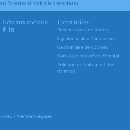
es Funèbres et Marbrerie Charentaises
Réseaux sociaux
Liens utiles
Publier un avis de décès
Signaler un abus/une erreur
Gestionnaire de cookies
Consultez nos offres d'emploi
Politique de traitement des
données
-
CGU
-
Mentions légales