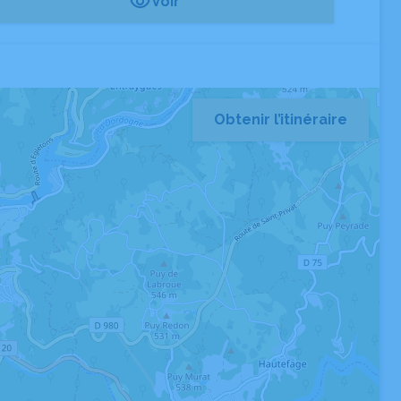
Voir
Obtenir l’itinéraire