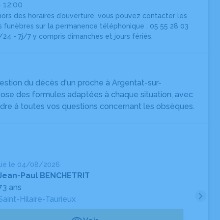
- 12:00
hors des horaires d’ouverture, vous pouvez contacter les
funèbres sur la permanence téléphonique : 05 55 28 03
/24 - 7j/7 y compris dimanches et jours fériés.
stion du décès d'un proche à Argentat-sur-
pose des formules adaptées à chaque situation, avec
ndre à toutes vos questions concernant les obsèques.
lié le 04/08/2026
Pub
Jean-Paul BENCHETRIT
73 ans
Saint-Hilaire-Taurieux