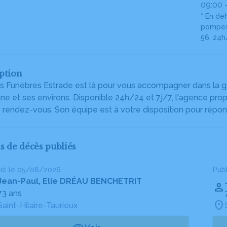
09:00 
* En de
pompes 
56, 24h
ption
Funèbres Estrade est là pour vous accompagner dans la ge
e et ses environs. Disponible 24h/24 et 7j/7, l'agence pro
 rendez-vous. Son équipe est à votre disposition pour répo
is de décès publiés
lié le 05/08/2026
Pub
Jean-Paul, Elie DRÉAU BENCHETRIT
73 ans
Saint-Hilaire-Taurieux